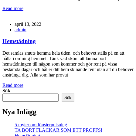
Read more
april 13, 2022
admin
Hemstädning
Det samlas smuts hemma hela tiden, och behovet ställs på en att
hålla i ordning hemmet. Tänk vad skönt att lämna bort
hemstädningen till någon som kommer och gör rent på vissa
bestämda dagar och håller ditt hem skinande rent utan att du behöver
anstränga dig. Alla som har provat
Read more
Sök
Sök
Nya Inlägg
5 myter om fönsterputsning
TA BORT FLÄCKAR SOM ETT PROFFS!
Hemstädning