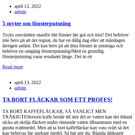
april 13, 2022
admin
5 myter om fönsterputsning
Tycks omvärlden utanför ditt fönster lite grå och trist? Det behöver
inte bero på att det regnar, du har en dålig dag eller att måndagen
återigen anlänt. Det kan bero på att dina fönster är smutsiga och
behöver en omgång fönsterputsning!Med en grundlig
fönsterputsning varar resultatet länge. Det är ett
Read more
april 13, 2022
admin
TA BORT FLÄCKAR SOM ETT PROFFS!
TA BORT KAFFEFLÄCKAR, SÅ VANLIGT MEN
TRÅKIGTEftersom kaffe består till stor del av vatten kan det ibland
räcka att skölja fläcken under rinnande vatten tillsammans med en
gnutta tvättmedel. Men att ta bort kaffefläckar kan vara svårt så det
kan behövas lite starkare medel. Så här gör du: Blanda ättiksprit