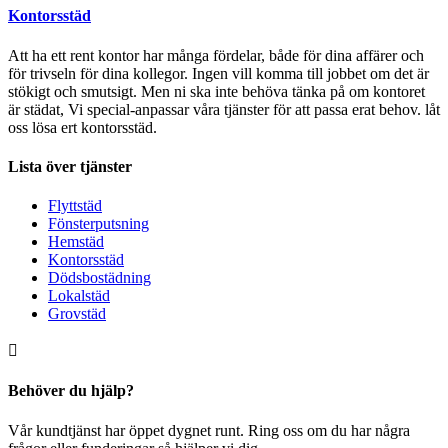
Kontorsstäd
Att ha ett rent kontor har många fördelar, både för dina affärer och
för trivseln för dina kollegor. Ingen vill komma till jobbet om det är
stökigt och smutsigt. Men ni ska inte behöva tänka på om kontoret
är städat, Vi special-anpassar våra tjänster för att passa erat behov. låt
oss lösa ert kontorsstäd.
Lista över tjänster
Flyttstäd
Fönsterputsning
Hemstäd
Kontorsstäd
Dödsbostädning
Lokalstäd
Grovstäd
Behöver du hjälp?
Vår kundtjänst har öppet dygnet runt. Ring oss om du har några