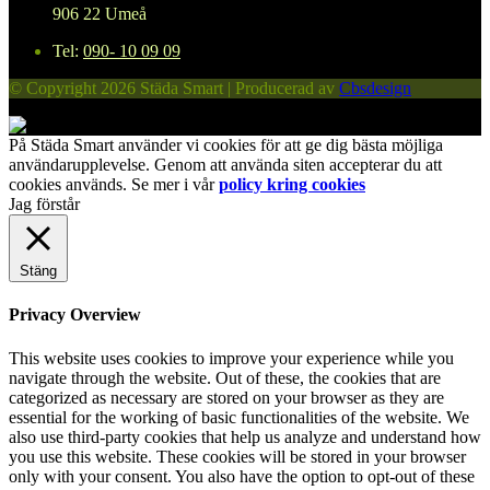
906 22 Umeå
Tel:
090- 10 09 09
© Copyright 2026 Städa Smart | Producerad av
Cbsdesign
På Städa Smart använder vi cookies för att ge dig bästa möjliga
användarupplevelse. Genom att använda siten accepterar du att
cookies används. Se mer i vår
policy kring cookies
Jag förstår
Stäng
Privacy Overview
This website uses cookies to improve your experience while you
navigate through the website. Out of these, the cookies that are
categorized as necessary are stored on your browser as they are
essential for the working of basic functionalities of the website. We
also use third-party cookies that help us analyze and understand how
you use this website. These cookies will be stored in your browser
only with your consent. You also have the option to opt-out of these